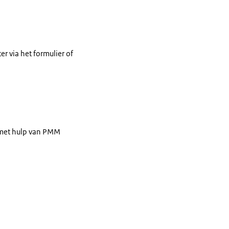
r via het formulier of
s met hulp van PMM