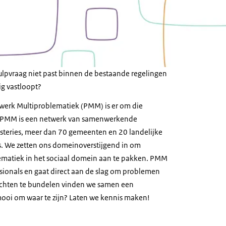
lpvraag niet past binnen de bestaande regelingen
ig vastloopt?
werk Multiproblematiek (PMM) is er om die
n. PMM is een netwerk van samenwerkende
isteries, meer dan 70 gemeenten en 20 landelijke
s. We zetten ons domeinoverstijgend in om
ematiek in het sociaal domein aan te pakken. PMM
ssionals en gaat direct aan de slag om problemen
achten te bundelen vinden we samen een
 mooi om waar te zijn? Laten we kennis maken!