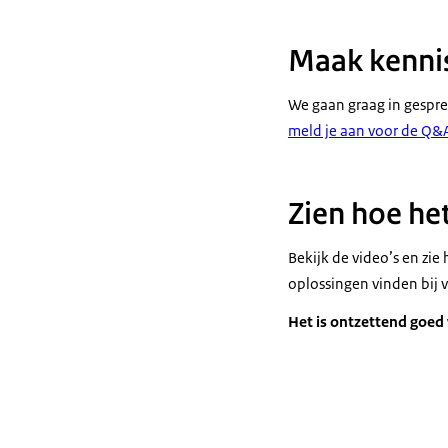
Maak kenn
We gaan graag in gespre
meld je aan voor de Q&
Zien hoe he
Bekijk de video’s en zi
oplossingen vinden bij 
Het is ontzettend goed 