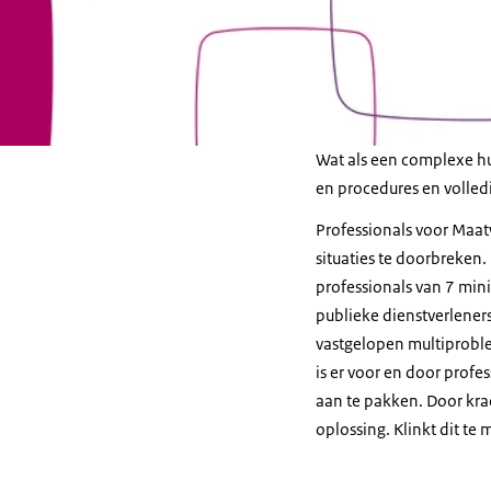
Wat als een complexe hu
en procedures en volled
Professionals voor Maat
situaties te doorbreke
professionals van 7 min
publieke dienstverlener
vastgelopen multiprobl
is er voor en door profe
aan te pakken. Door kr
oplossing. Klinkt dit te