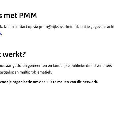
is met PMM
k. Neem contact op via pmm@rijksoverheid.nl, laat je gegevens achte
A
.
t werkt?
e hoe aangesloten gemeenten en landelijke publieke dienstverlener
vastgelopen multiproblematiek.
voor je organisatie om deel uit te maken van dit netwerk.