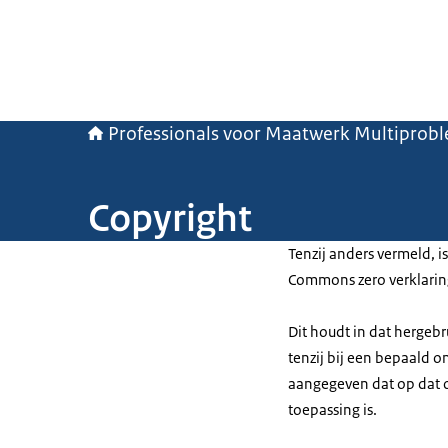
Professionals voor Maatwerk Multiprob
Copyright
Tenzij anders vermeld, i
Commons zero verklaring
Dit houdt in dat hergebr
tenzij bij een bepaald 
aangegeven dat op dat o
toepassing is.