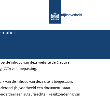
Naar de homepage van Professionals
Rijksoverheid
lematiek
s op de inhoud van deze website de Creative
 (CC0) van toepassing.
uik van de inhoud van deze site is toegestaan,
onderdeel (bijvoorbeeld een document) staat
nderdeel een auteursrechtelijke uitzondering van