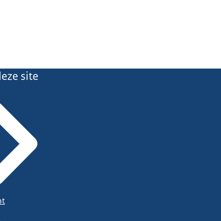
eze site
ht