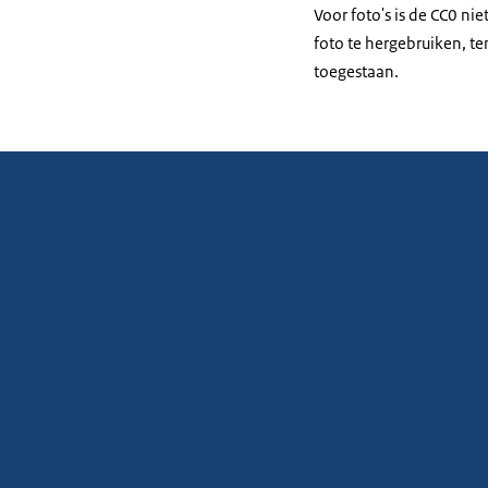
Voor foto's is de CC0 ni
foto te hergebruiken, ten
toegestaan.