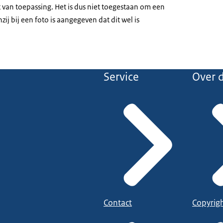
et van toepassing. Het is dus niet toegestaan om een
zij bij een foto is aangegeven dat dit wel is
Service
Over d
Contact
Copyrig