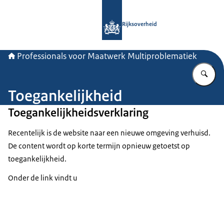
Naar de homepage van Professionals
Rijksoverheid
Professionals voor Maatwerk Multiproblematiek
Vu
Toegankelijkheid
Toegankelijkheidsverklaring
Recentelijk is de website naar een nieuwe omgeving verhuisd.
De content wordt op korte termijn opnieuw getoetst op
toegankelijkheid.
Onder de link vindt u