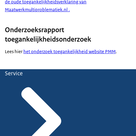
de oude toegankelijkheidsverklaring van
Maatwerkmultiproblematiek.nl .
Onderzoeksrapport
toegankelijkheidsonderzoek
Lees hier
het onderzoek toegankelijkheid website PMM
.
Service