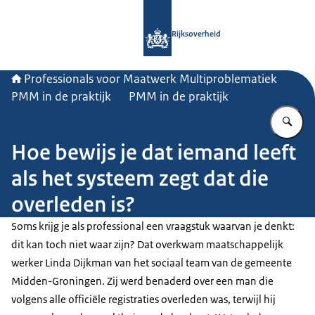
Naar de homepage van Professionals
Rijksoverheid
Professionals voor Maatwerk Multiproblematiek
PMM in de praktijk
PMM in de praktijk
Vu
Hoe bewijs je dat iemand leeft
als het systeem zegt dat die
overleden is?
Soms krijg je als professional een vraagstuk waarvan je denkt:
dit kan toch niet waar zijn? Dat overkwam maatschappelijk
werker Linda Dijkman van het sociaal team van de gemeente
Midden-Groningen. Zij werd benaderd over een man die
volgens alle officiële registraties overleden was, terwijl hij