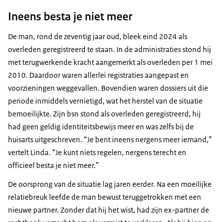
Ineens besta je niet meer
De man, rond de zeventig jaar oud, bleek eind 2024 als
overleden geregistreerd te staan. In de administraties stond hij
met terugwerkende kracht aangemerkt als overleden per 1 mei
2010. Daardoor waren allerlei registraties aangepast en
voorzieningen weggevallen. Bovendien waren dossiers uit die
periode inmiddels vernietigd, wat het herstel van de situatie
bemoeilijkte. Zijn bsn stond als overleden geregistreerd, hij
had geen geldig identiteitsbewijs meer en was zelfs bij de
huisarts uitgeschreven. “Je bent ineens nergens meer iemand,”
vertelt Linda. “Je kunt niets regelen, nergens terecht en
officieel besta je niet meer.”
De oorsprong van de situatie lag jaren eerder. Na een moeilijke
relatiebreuk leefde de man bewust teruggetrokken met een
nieuwe partner. Zonder dat hij het wist, had zijn ex-partner de