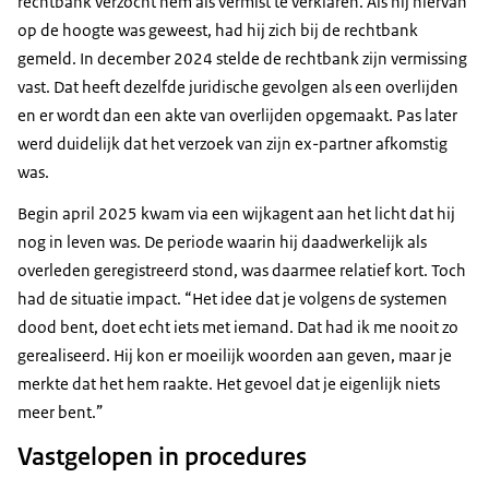
rechtbank verzocht hem als vermist te verklaren. Als hij hiervan
op de hoogte was geweest, had hij zich bij de rechtbank
gemeld. In december 2024 stelde de rechtbank zijn vermissing
vast. Dat heeft dezelfde juridische gevolgen als een overlijden
en er wordt dan een akte van overlijden opgemaakt. Pas later
werd duidelijk dat het verzoek van zijn ex-partner afkomstig
was.
Begin april 2025 kwam via een wijkagent aan het licht dat hij
nog in leven was. De periode waarin hij daadwerkelijk als
overleden geregistreerd stond, was daarmee relatief kort. Toch
had de situatie impact. “Het idee dat je volgens de systemen
dood bent, doet echt iets met iemand. Dat had ik me nooit zo
gerealiseerd. Hij kon er moeilijk woorden aan geven, maar je
merkte dat het hem raakte. Het gevoel dat je eigenlijk niets
meer bent.”
Vastgelopen in procedures