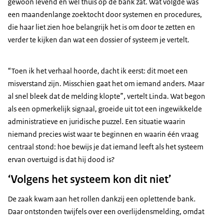
gewoon levend en wel thuis op de bank zat. Wat volgde was
een maandenlange zoektocht door systemen en procedures,
die haar liet zien hoe belangrijk het is om door te zetten en
verder te kijken dan wat een dossier of systeem je vertelt.
“Toen ik het verhaal hoorde, dacht ik eerst: dit moet een
misverstand zijn. Misschien gaat het om iemand anders. Maar
al snel bleek dat de melding klopte”, vertelt Linda. Wat begon
als een opmerkelijk signaal, groeide uit tot een ingewikkelde
administratieve en juridische puzzel. Een situatie waarin
niemand precies wist waar te beginnen en waarin één vraag
centraal stond: hoe bewijs je dat iemand leeft als het systeem
ervan overtuigd is dat hij dood is?
‘Volgens het systeem kon dit niet’
De zaak kwam aan het rollen dankzij een oplettende bank.
Daar ontstonden twijfels over een overlijdensmelding, omdat