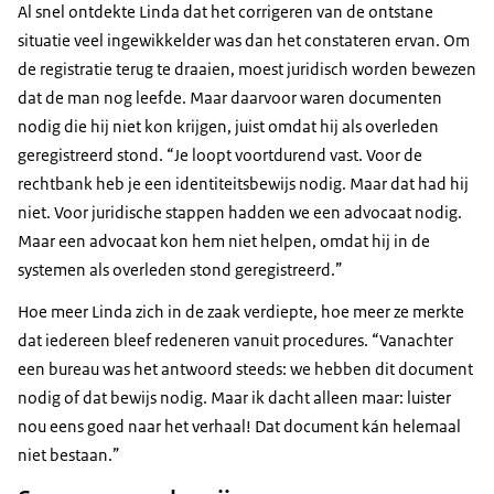
Al snel ontdekte Linda dat het corrigeren van de ontstane
situatie veel ingewikkelder was dan het constateren ervan. Om
de registratie terug te draaien, moest juridisch worden bewezen
dat de man nog leefde. Maar daarvoor waren documenten
nodig die hij niet kon krijgen, juist omdat hij als overleden
geregistreerd stond. “Je loopt voortdurend vast. Voor de
rechtbank heb je een identiteitsbewijs nodig. Maar dat had hij
niet. Voor juridische stappen hadden we een advocaat nodig.
Maar een advocaat kon hem niet helpen, omdat hij in de
systemen als overleden stond geregistreerd.”
Hoe meer Linda zich in de zaak verdiepte, hoe meer ze merkte
dat iedereen bleef redeneren vanuit procedures. “Vanachter
een bureau was het antwoord steeds: we hebben dit document
nodig of dat bewijs nodig. Maar ik dacht alleen maar: luister
nou eens goed naar het verhaal! Dat document kán helemaal
niet bestaan.”