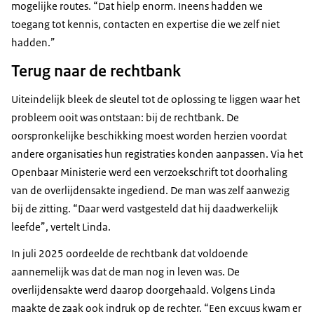
mogelijke routes. “Dat hielp enorm. Ineens hadden we
toegang tot kennis, contacten en expertise die we zelf niet
hadden.”
Terug naar de rechtbank
Uiteindelijk bleek de sleutel tot de oplossing te liggen waar het
probleem ooit was ontstaan: bij de rechtbank. De
oorspronkelijke beschikking moest worden herzien voordat
andere organisaties hun registraties konden aanpassen. Via het
Openbaar Ministerie werd een verzoekschrift tot doorhaling
van de overlijdensakte ingediend. De man was zelf aanwezig
bij de zitting. “Daar werd vastgesteld dat hij daadwerkelijk
leefde”, vertelt Linda.
In juli 2025 oordeelde de rechtbank dat voldoende
aannemelijk was dat de man nog in leven was. De
overlijdensakte werd daarop doorgehaald. Volgens Linda
maakte de zaak ook indruk op de rechter. “Een excuus kwam er