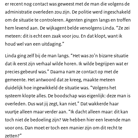
er recent nog contact was geweest met de man die volgens de
administratie overleden zou zijn. De politie werd ingeschakeld
om de situatie te controleren. Agenten gingen langs en troffen
hem levend aan.
De wijkagent belde vervolgens Linda. “Ze zei
meteen: dit is echt een zaak voor jou. En dat klopt, want ik
houd wel van een uitdaging.”
Linda ging zelf bij de man langs. “Het was zo’n bizarre situatie
dat ik eerst zijn verhaal wilde horen. Ik wilde begrijpen wat er
precies gebeurd was.” Daarna nam ze contact op met de
gemeente. Het antwoord dat ze kreeg, maakte meteen
duidelijk hoe ingewikkeld de situatie was. “Volgens het
systeem klopte alles. De boodschap was eigenlijk: deze man is
overleden. Dus wat jij zegt, kan niet.” Dat wakkerde haar
vuurtje alleen maar verder aan. “Ik dacht alleen maar: dit kan
toch niet de bedoeling zijn? We hebben hier een levende man
voor ons. Dan moet er toch een manier zijn om dit recht te
zetten?”