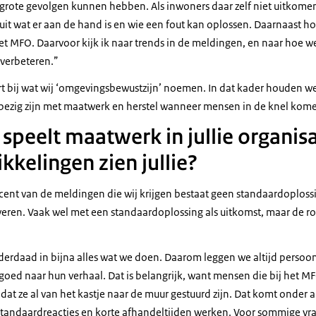
 grote gevolgen kunnen hebben. Als inwoners daar zelf niet uitkomen
uit wat er aan de hand is en wie een fout kan oplossen. Daarnaast ho
t MFO. Daarvoor kijk ik naar trends in de meldingen, en naar hoe 
 verbeteren.”
rt bij wat wij ‘omgevingsbewustzijn’ noemen. In dat kader houden w
 bezig zijn met maatwerk en herstel wanneer mensen in de knel kom
 speelt maatwerk in jullie organisa
kelingen zien jullie?
cent van de meldingen die wij krijgen bestaat geen standaardoplo
veren. Vaak wel met een standaardoplossing als uitkomst, maar de ro
derdaad in bijna alles wat we doen. Daarom leggen we altijd persoon
 goed naar hun verhaal. Dat is belangrijk, want mensen die bij het 
dat ze al van het kastje naar de muur gestuurd zijn. Dat komt onder 
standaardreacties en korte afhandeltijden werken. Voor sommige v