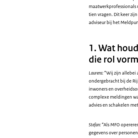
maatwerkprofessionals u
tien vragen. Dit keer zi
adviseur bij het Meldpu
1. Wat houdt
die rol vor
Laurens:
“Wij zijn allebei
ondergebracht bij de Rij
inwoners en overheidsorg
complexe meldingen waar
advies en schakelen met
Stefan:
“Als MFO opereren
gegevens over personen