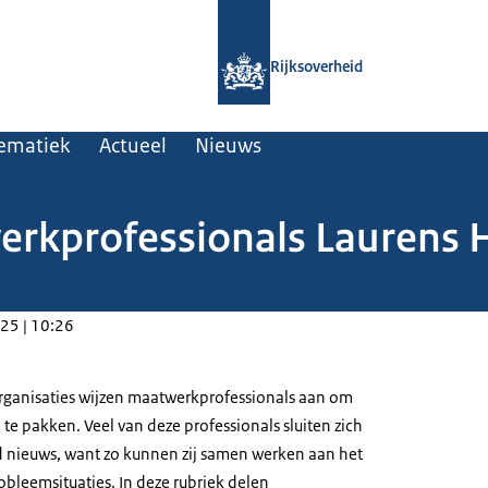
Naar de homepage van Professionals
Rijksoverheid
lematiek
Actueel
Nieuws
erkprofessionals Laurens 
25 | 10:26
rganisaties wijzen maatwerkprofessionals aan om
te pakken. Veel van deze professionals sluiten zich
d nieuws, want zo kunnen zij samen werken aan het
bleemsituaties. In deze rubriek delen