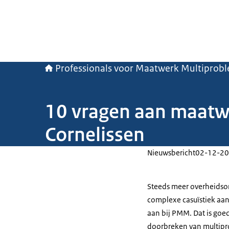
Professionals voor Maatwerk Multiprob
10 vragen aan maatw
Cornelissen
Nieuwsbericht
02-12-20
Steeds meer overheidso
complexe casuïstiek aan 
aan bij PMM. Dat is goe
doorbreken van multipro