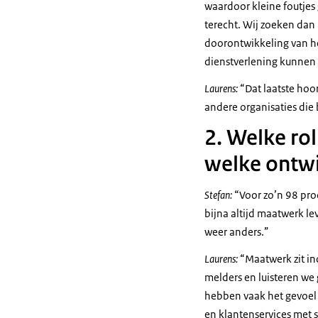
waardoor kleine foutjes
terecht. Wij zoeken dan 
doorontwikkeling van he
dienstverlening kunnen
Laurens:
“Dat laatste hoo
andere organisaties die
2. Welke rol
welke ontwik
Stefan:
“Voor zo’n 98 pro
bijna altijd maatwerk le
weer anders.”
Laurens:
“Maatwerk zit in
melders en luisteren we
hebben vaak het gevoel 
en klantenservices met 