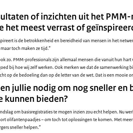
sultaten of inzichten uit het PMM
e het meest verrast of geïnspireer
spireert is de betrokkenheid en bereidheid van mensen in het netw
, maar toch maken ze tijd.”
k ook zo. PMM-professionals zijn allemaal mensen die vanuit hun har
 goed bij hoe wij zelf werken. Ook merken we dat de samenwerking 
cht op de bedoeling dan op de letter van de wet. Dat is een mooie 
en jullie nodig om nog sneller en 
e kunnen bieden?
ndslag om basisregistraties te mogen inzien zou echt helpen. Nu we
oort olifantenpaadjes – om toch tot oplossingen te komen. Met meer i
gers sneller helpen.”