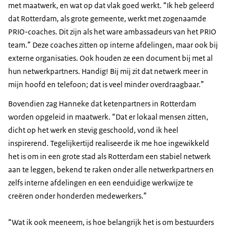
met maatwerk, en wat op dat vlak goed werkt. “Ik heb geleerd
dat Rotterdam, als grote gemeente, werkt met zogenaamde
PRIO-coaches. Dit zijn als het ware ambassadeurs van het PRIO
team.” Deze coaches zitten op interne afdelingen, maar ook bij
externe organisaties. Ook houden ze een document bij met al
hun netwerkpartners. Handig! Bij mij zit dat netwerk meer in
mijn hoofd en telefoon; dat is veel minder overdraagbaar.”
Bovendien zag Hanneke dat ketenpartners in Rotterdam
worden opgeleid in maatwerk. “Dat er lokaal mensen zitten,
dicht op het werk en stevig geschoold, vond ik heel
inspirerend. Tegelijkertijd realiseerde ik me hoe ingewikkeld
het is om in een grote stad als Rotterdam een stabiel netwerk
aan te leggen, bekend te raken onder alle netwerkpartners en
zelfs interne afdelingen en een eenduidige werkwijze te
creëren onder honderden medewerkers.”
“Wat ik ook meeneem, is hoe belangrijk het is om bestuurders