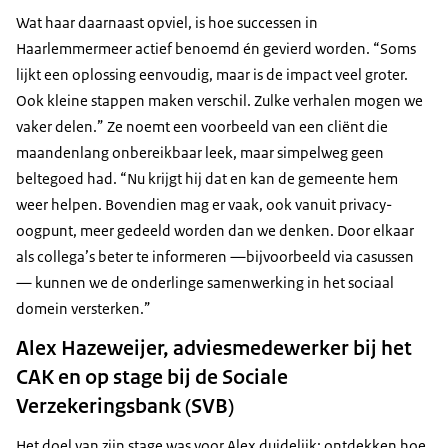
Wat haar daarnaast opviel, is hoe successen in
Haarlemmermeer actief benoemd én gevierd worden. “Soms
lijkt een oplossing eenvoudig, maar is de impact veel groter.
Ook kleine stappen maken verschil. Zulke verhalen mogen we
vaker delen.” Ze noemt een voorbeeld van een cliënt die
maandenlang onbereikbaar leek, maar simpelweg geen
beltegoed had. “Nu krijgt hij dat en kan de gemeente hem
weer helpen. Bovendien mag er vaak, ook vanuit privacy-
oogpunt, meer gedeeld worden dan we denken. Door elkaar
als collega’s beter te informeren —bijvoorbeeld via casussen
— kunnen we de onderlinge samenwerking in het sociaal
domein versterken.”
Alex Hazeweijer, adviesmedewerker bij het
CAK en op stage bij de Sociale
Verzekeringsbank (SVB)
Het doel van zijn stage was voor Alex duidelijk: ontdekken hoe