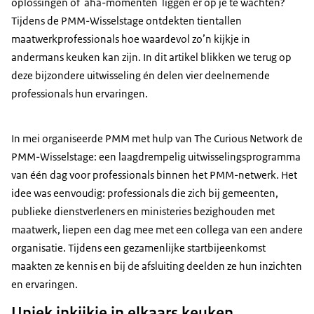
oplossingen of 'aha-momenten' liggen er op je te wachten?
Tijdens de PMM-Wisselstage ontdekten tientallen
maatwerkprofessionals hoe waardevol zo’n kijkje in
andermans keuken kan zijn. In dit artikel blikken we terug op
deze bijzondere uitwisseling én delen vier deelnemende
professionals hun ervaringen.
In mei organiseerde PMM met hulp van The Curious Network de
PMM-Wisselstage: een laagdrempelig uitwisselingsprogramma
van één dag voor professionals binnen het PMM-netwerk. Het
idee was eenvoudig: professionals die zich bij gemeenten,
publieke dienstverleners en ministeries bezighouden met
maatwerk, liepen een dag mee met een collega van een andere
organisatie. Tijdens een gezamenlijke startbijeenkomst
maakten ze kennis en bij de afsluiting deelden ze hun inzichten
en ervaringen.
Uniek inkijkje in elkaars keuken