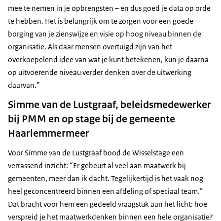
mee te nemen in je opbrengsten – en dus goed je data op orde
te hebben. Het is belangrijk om te zorgen voor een goede
borging van je zienswijze en visie op hoog niveau binnen de
organisatie. Als daar mensen overtuigd zijn van het
overkoepelend idee van wat je kunt betekenen, kun je daarna
op uitvoerende niveau verder denken over de uitwerking
daarvan.”
Simme van de Lustgraaf, beleidsmedewerker
bij PMM en op stage bij de gemeente
Haarlemmermeer
Voor Simme van de Lustgraaf bood de Wisselstage een
verrassend inzicht: “Er gebeurt al veel aan maatwerk bij
gemeenten, meer dan ik dacht. Tegelijkertijd is het vaak nog
heel geconcentreerd binnen een afdeling of speciaal team.”
Dat bracht voor hem een gedeeld vraagstuk aan het licht: hoe
verspreid je het maatwerkdenken binnen een hele organisatie?