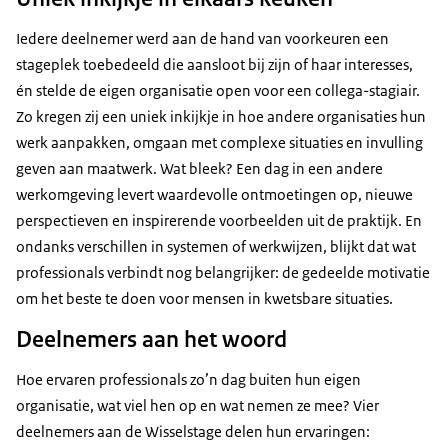
Iedere deelnemer werd aan de hand van voorkeuren een
stageplek toebedeeld die aansloot bij zijn of haar interesses,
én stelde de eigen organisatie open voor een collega-stagiair.
Zo kregen zij een uniek inkijkje in hoe andere organisaties hun
werk aanpakken, omgaan met complexe situaties en invulling
geven aan maatwerk. Wat bleek? Een dag in een andere
werkomgeving levert waardevolle ontmoetingen op, nieuwe
perspectieven en inspirerende voorbeelden uit de praktijk. En
ondanks verschillen in systemen of werkwijzen, blijkt dat wat
professionals verbindt nog belangrijker: de gedeelde motivatie
om het beste te doen voor mensen in kwetsbare situaties.
Deelnemers aan het woord
Hoe ervaren professionals zo’n dag buiten hun eigen
organisatie, wat viel hen op en wat nemen ze mee? Vier
deelnemers aan de Wisselstage delen hun ervaringen: