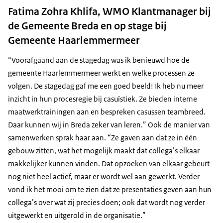
Fatima Zohra Khlifa, WMO Klantmanager bij
de Gemeente Breda en op stage bij
Gemeente Haarlemmermeer
“Voorafgaand aan de stagedag was ik benieuwd hoe de
gemeente Haarlemmermeer werkt en welke processen ze
volgen. De stagedag gaf me een goed beeld! Ik heb nu meer
inzicht in hun procesregie bij casuïstiek. Ze bieden interne
maatwerktrainingen aan en bespreken casussen teambreed.
Daar kunnen wij in Breda zeker van leren.” Ook de manier van
samenwerken sprak haar aan. “Ze gaven aan dat ze in één
gebouw zitten, wat het mogelijk maakt dat collega’s elkaar
makkelijker kunnen vinden. Dat opzoeken van elkaar gebeurt
nog niet heel actief, maar er wordt wel aan gewerkt. Verder
vond ik het mooi om te zien dat ze presentaties geven aan hun
collega’s over wat zij precies doen; ook dat wordt nog verder
uitgewerkt en uitgerold in de organisatie.”