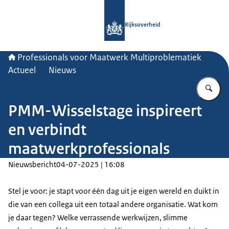
Naar de homepage van Professionals
Rijksoverheid
Professionals voor Maatwerk Multiproblematiek
Actueel
Nieuws
Vu
PMM-Wisselstage inspireert
en verbindt
maatwerkprofessionals
Nieuwsbericht
04-07-2025 | 16:08
Stel je voor: je stapt voor één dag uit je eigen wereld en duikt in
die van een collega uit een totaal andere organisatie. Wat kom
je daar tegen? Welke verrassende werkwijzen, slimme