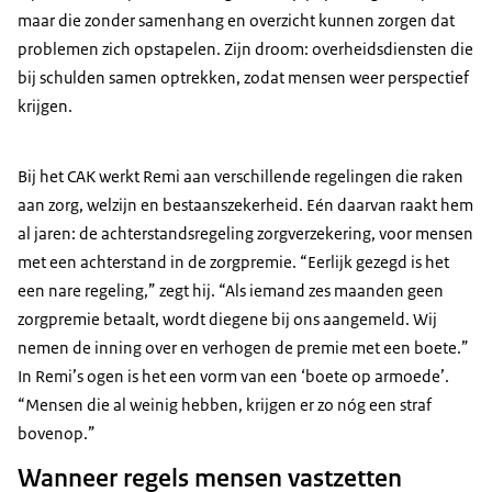
maar die zonder samenhang en overzicht kunnen zorgen dat
problemen zich opstapelen. Zijn droom: overheidsdiensten die
bij schulden samen optrekken, zodat mensen weer perspectief
krijgen.
Bij het CAK werkt Remi aan verschillende regelingen die raken
aan zorg, welzijn en bestaanszekerheid. Eén daarvan raakt hem
al jaren: de achterstandsregeling zorgverzekering, voor mensen
met een achterstand in de zorgpremie. “Eerlijk gezegd is het
een nare regeling,” zegt hij. “Als iemand zes maanden geen
zorgpremie betaalt, wordt diegene bij ons aangemeld. Wij
nemen de inning over en verhogen de premie met een boete.”
In Remi’s ogen is het een vorm van een ‘boete op armoede’.
“Mensen die al weinig hebben, krijgen er zo nóg een straf
bovenop.”
Wanneer regels mensen vastzetten