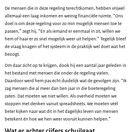
De mensen die in deze regeling terechtkomen, hebben vrijwel
allemaal een laag inkomen en weinig financiële ruimte. “Ons
doel is om deze regeling voor zo min mogelijk mensen toe te
passen,” zegt hij. “En als iemand er eenmaal in zit, willen we
hem of haar er zo snel mogelijk weer uit helpen.” Tegelijk bleef
de vraag knagen of het systeem in de praktijk wel doet wat het
beoogt.
Om daar zicht op te krijgen, dook hij een aantal jaar geleden in
het bestand met mensen die onder de regeling vielen.
Daardoor werd hem pas écht duidelijk wat de gevolgen zijn. “Ik
zag mensen die al meer dan tien jaar in die boeteregeling
zaten. Dat moeten we niet willen. Als overheid moeten we
stoppen met denken vanuit spreadsheets. We moeten véél
beter kijken naar wat dit in het dagelijks leven van mensen
betekent én hoe we hen weer vooruit kunnen helpen.”
Wat er achter cijfers schuilgaat