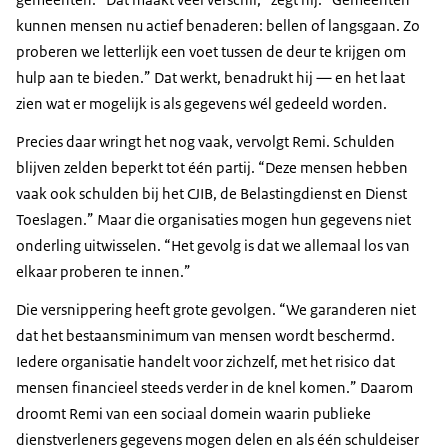
kunnen mensen nu actief benaderen: bellen of langsgaan. Zo
proberen we letterlijk een voet tussen de deur te krijgen om
hulp aan te bieden.” Dat werkt, benadrukt hij — en het laat
zien wat er mogelijk is als gegevens wél gedeeld worden.
Precies daar wringt het nog vaak, vervolgt Remi. Schulden
blijven zelden beperkt tot één partij. “Deze mensen hebben
vaak ook schulden bij het CJIB, de Belastingdienst en Dienst
Toeslagen.” Maar die organisaties mogen hun gegevens niet
onderling uitwisselen. “Het gevolg is dat we allemaal los van
elkaar proberen te innen.”
Die versnippering heeft grote gevolgen. “We garanderen niet
dat het bestaansminimum van mensen wordt beschermd.
Iedere organisatie handelt voor zichzelf, met het risico dat
mensen financieel steeds verder in de knel komen.” Daarom
droomt Remi van een sociaal domein waarin publieke
dienstverleners gegevens mogen delen en als één schuldeiser