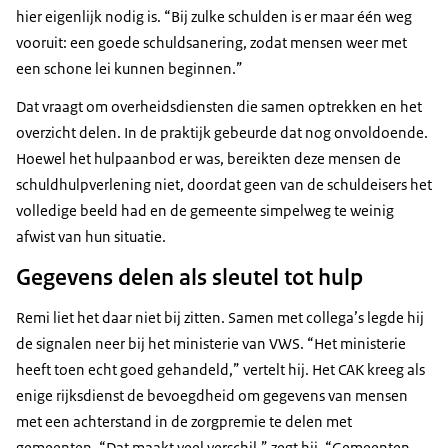
hier eigenlijk nodig is. “Bij zulke schulden is er maar één weg
vooruit: een goede schuldsanering, zodat mensen weer met
een schone lei kunnen beginnen.”
Dat vraagt om overheidsdiensten die samen optrekken en het
overzicht delen. In de praktijk gebeurde dat nog onvoldoende.
Hoewel het hulpaanbod er was, bereikten deze mensen de
schuldhulpverlening niet, doordat geen van de schuldeisers het
volledige beeld had en de gemeente simpelweg te weinig
afwist van hun situatie.
Gegevens delen als sleutel tot hulp
Remi liet het daar niet bij zitten. Samen met collega’s legde hij
de signalen neer bij het ministerie van VWS. “Het ministerie
heeft toen echt goed gehandeld,” vertelt hij. Het CAK kreeg als
enige rijksdienst de bevoegdheid om gegevens van mensen
met een achterstand in de zorgpremie te delen met
gemeenten. “Dat maakt veel verschil,” zegt hij. “Gemeenten