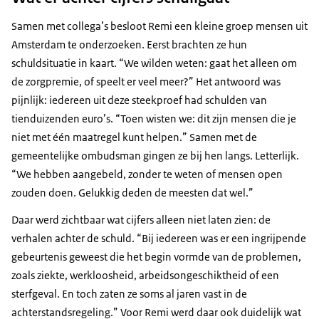
Samen met collega’s besloot Remi een kleine groep mensen uit
Amsterdam te onderzoeken. Eerst brachten ze hun
schuldsituatie in kaart. “We wilden weten: gaat het alleen om
de zorgpremie, of speelt er veel meer?” Het antwoord was
pijnlijk: iedereen uit deze steekproef had schulden van
tienduizenden euro’s. “Toen wisten we: dit zijn mensen die je
niet met één maatregel kunt helpen.” Samen met de
gemeentelijke ombudsman gingen ze bij hen langs. Letterlijk.
“We hebben aangebeld, zonder te weten of mensen open
zouden doen. Gelukkig deden de meesten dat wel.”
Daar werd zichtbaar wat cijfers alleen niet laten zien: de
verhalen achter de schuld. “Bij iedereen was er een ingrijpende
gebeurtenis geweest die het begin vormde van de problemen,
zoals ziekte, werkloosheid, arbeidsongeschiktheid of een
sterfgeval. En toch zaten ze soms al jaren vast in de
achterstandsregeling.” Voor Remi werd daar ook duidelijk wat