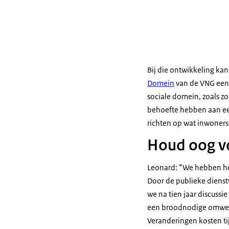
Bij die ontwikkeling ka
Domein
van de VNG een 
sociale domein, zoals zo
behoefte hebben aan een 
richten op wat inwoners
Houd oog v
Leonard: “We hebben het
Door de publieke dienst
we na tien jaar discuss
een broodnodige omwent
Veranderingen kosten ti