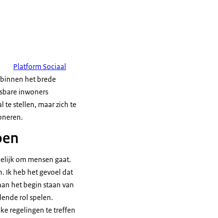
Platform Sociaal
 binnen het brede
tsbare inwoners
te stellen, maar zich te
ioneren.
oen
delijk om mensen gaat.
. Ik heb het gevoel dat
aan het begin staan van
ende rol spelen.
e regelingen te treffen