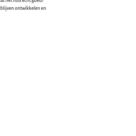
at het nou echt goed?
 blijven ontwikkelen en