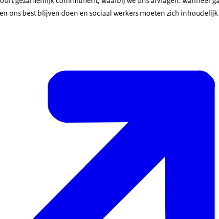
oort gezamenlijk commitment, waarbij we ons afvragen: wanneer ga
 ons best blijven doen en sociaal werkers moeten zich inhoudelijk