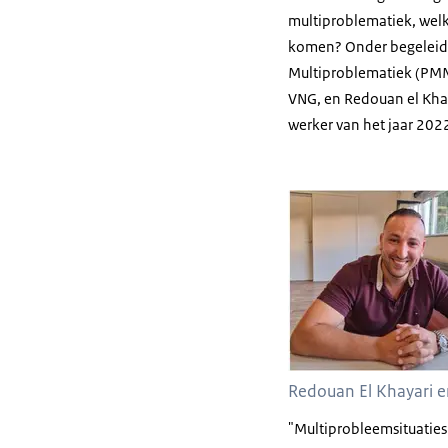
multiproblematiek, welke
komen? Onder begeleidi
Multiproblematiek (PMM
VNG, en Redouan el Kha
werker van het jaar 2022
Redouan El Khayari e
"Multiprobleemsituaties 