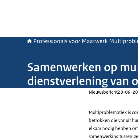
Professionals voor Maatwerk Multiprob
Samenwerken op mult
dienstverlening van 
Nieuwsbericht
28-09-20
Multiproblematiek is com
betrokken die vanuit hu
elkaar nodig hebben om
samenwerking tussen ge