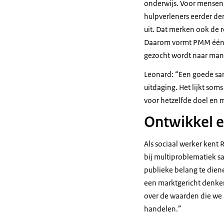
onderwijs. Voor mensen 
hulpverleners eerder den
uit. Dat merken ook de 
Daarom vormt PMM één in
gezocht wordt naar man
Leonard: “Een goede sam
uitdaging. Het lijkt som
voor hetzelfde doel en
Ontwikkel e
Als sociaal werker kent 
bij multiproblematiek s
publieke belang te dien
een marktgericht denke
over de waarden die we 
handelen.”