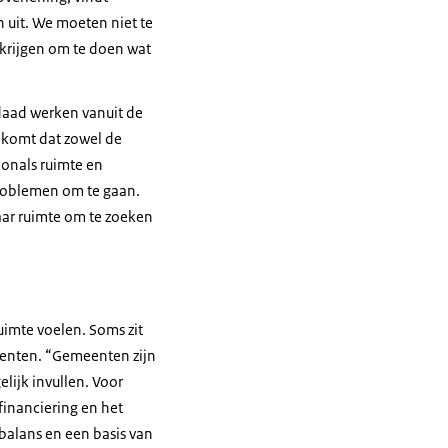
n uit. We moeten niet te
 krijgen om te doen wat
daad werken vanuit de
 komt dat zowel de
ionals ruimte en
roblemen om te gaan.
kaar ruimte om te zoeken
uimte voelen. Soms zit
eenten. “Gemeenten zijn
lijk invullen. Voor
 financiering en het
alans en een basis van