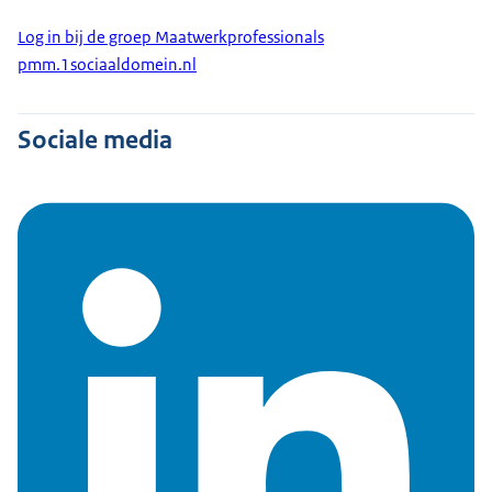
Log in bij de groep Maatwerkprofessionals
pmm.1sociaaldomein.nl
Sociale media