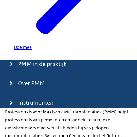
Doe mee
Menu
PMM in de praktijk
Over PMM
Instrumenten
Professionals voor Maatwerk Multiproblematiek (PMM) helpt
professionals van gemeenten en landelijke publieke
dienstverleners maatwerk te bieden bij vastgelopen
multiproblematiek. Wij vormen één ingang bij het Rijk om