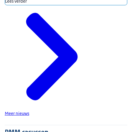
Lees verder
Meer nieuws
PMM casussen