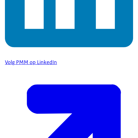
Volg PMM op LinkedIn