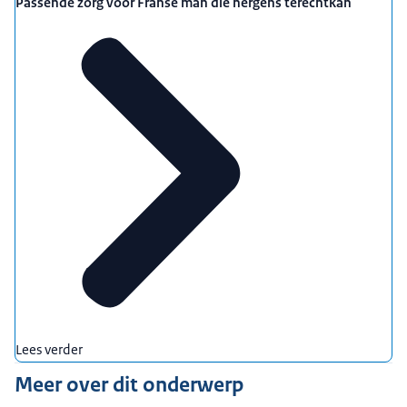
Passende zorg voor Franse man die nergens terechtkan
Lees verder
Meer over dit onderwerp